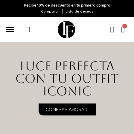
Recibe 10% de descuento en tu primera compra
Comparar
Lista de deseos
Luce perfecta
con tu
outfit
Iconic
COMPRAR AHORA