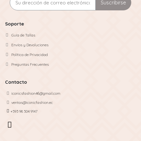
Suscribirse
Soporte
Guía de Tallas
Envíos y Devoluciones
Política de Privacidad
Preguntas Frecuentes
Contacto
iconicsfashion46@gmail.com
ventas@iconicfashion.ec
+593 98 504 9147