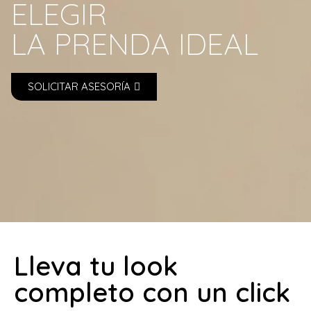
ELEGIR
LA PRENDA IDEAL
SOLICITAR ASESORÍA
Lleva tu look
completo con un click