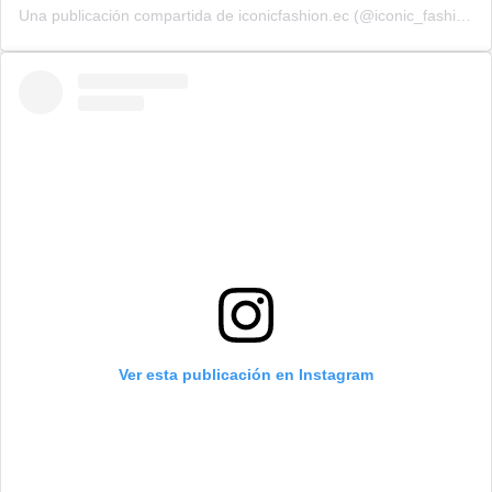
Una publicación compartida de iconicfashion.ec (@iconic_fashion_ec)
Ver esta publicación en Instagram